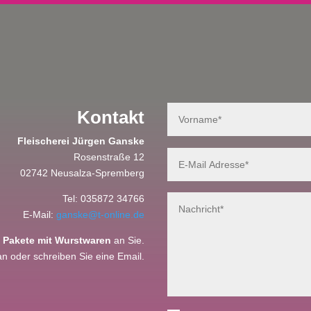
Kontakt
Fleischerei Jürgen Ganske
Rosenstraße 12
02742 Neusalza-Spremberg
Tel: 035872 34766
E-Mail:
ganske@t-online.de
r
Pakete mit Wurstwaren
an Sie.
an oder schreiben Sie eine Email.