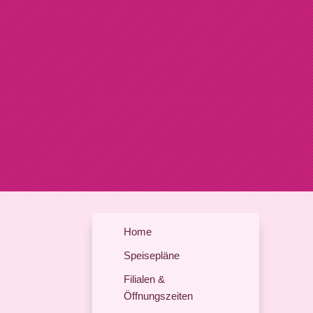
Home
Speisepläne
Filialen &
Öffnungszeiten